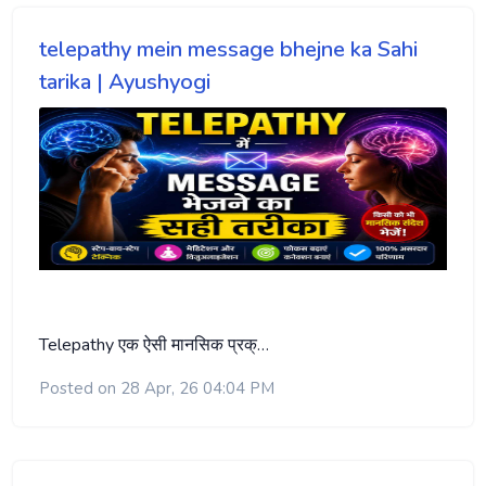
telepathy mein message bhejne ka Sahi
tarika | Ayushyogi
Telepathy एक ऐसी मानसिक प्रक्…
Posted on 28 Apr, 26 04:04 PM