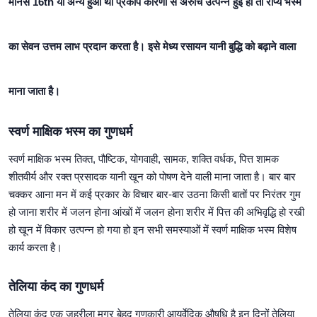
मानस 16th या अन्य हुआ था प्रकोप कारणों से अरुचि उत्पन्न हुई हो तो रौप्य भस्म
का सेवन उत्तम लाभ प्रदान करता है। इसे मेध्य रसायन यानी बुद्धि को बढ़ाने वाला
माना जाता है।
स्वर्ण माक्षिक भस्म का गुणधर्म
स्वर्ण माक्षिक भस्म तिक्त, पौष्टिक, योगवाही, सामक, शक्ति वर्धक, पित्त शामक
शीतवीर्य और रक्त प्रसादक यानी खून को पोषण देने वाली माना जाता है। बार बार
चक्कर आना मन में कई प्रकार के विचार बार-बार उठना किसी बातों पर निरंतर गुम
हो जाना शरीर में जलन होना आंखों में जलन होना शरीर में पित्त की अभिवृद्धि हो रखी
हो खून में विकार उत्पन्न हो गया हो इन सभी समस्याओं में स्वर्ण माक्षिक भस्म विशेष
कार्य करता है।
तेलिया कंद का गुणधर्म
तेलिया कंद एक जहरीला मगर बेहद गुणकारी आयुर्वेदिक औषधि है इन दिनों तेलिया