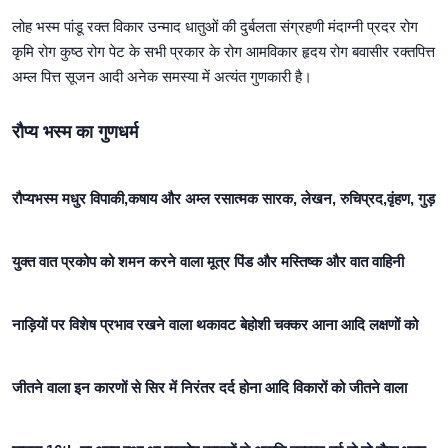
लोह भस्म पांडू रक्त विकार उन्माद धातुओं की दुर्बलता संग्रहणी मंदाग्नी प्रदर रोग
कृमि रोग कुष्ठ रोग पेट के सभी प्रकार के रोग आमविकार हृदय रोग बवासीर रक्तपित्त
अम्ल पित्त सूजन आदी अनेक समस्या में अत्यंत गुणकारी है।
रौप्य भस्म का गुणधर्म
रौप्यभस्म मधुर विपाकी,कषाय और अम्ल रसात्मक सारक, लेखन, रुचिप्रद,वृंहण, गुड़
युक्त वात प्रकोप को शमन करने वाला मूत्र पिंड और मस्तिष्क और वात वाहिनी
नाड़ियों पर विशेष प्रभाव रखने वाला थकावट बेहोशी चक्कर आना आदि लक्षणों को
जीतने वाला इन कारणों से सिर में निरंतर दर्द होना आदि विकारों को जीतने वाला