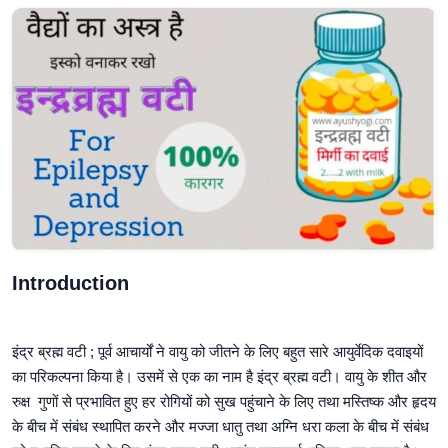
Introduction
इंद्र ब्रह्म वटी ; पूर्व आचार्यों ने वायु को जीतने के लिए बहुत सारे आयुर्वेदिक दवाइयों
का परिकल्पना किया है। उसमें से एक का नाम है इंद्र ब्रह्म वटी। वायु के शीत और
रुक्ष गुणों से प्रभावित हुए हर रोगियों को सुख पहुंचाने के लिए तथा मस्तिष्क और हृदय
के बीच में संबंध स्थापित करने और मज्जा धातु तथा अग्नि धरा कला के बीच में संबंध