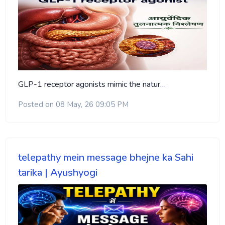
GLP-1 receptor agonists mimic the natur…
Posted on 08 May, 26 09:05 PM
telepathy mein message bhejne ka Sahi
tarika | Ayushyogi