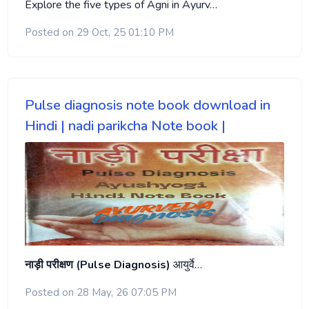
Explore the five types of Agni in Ayurv…
Posted on 29 Oct, 25 01:10 PM
Pulse diagnosis note book download in
Hindi | nadi parikcha Note book |
नाड़ी परीक्षण (Pulse Diagnosis)
आयुर्वे…
Posted on 28 May, 26 07:05 PM