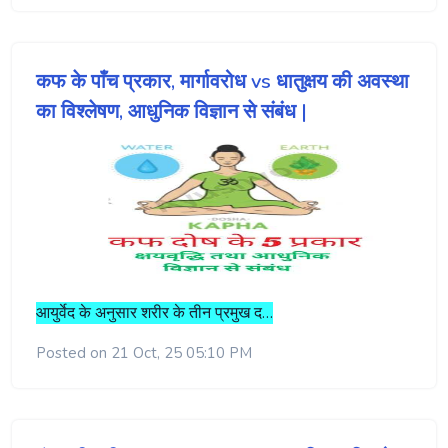
कफ के पाँच प्रकार, मार्गावरोध vs धातुक्षय की अवस्था
का विश्लेषण, आधुनिक विज्ञान से संबंध |
आयुर्वेद के अनुसार शरीर के तीन प्रमुख द…
Posted on 21 Oct, 25 05:10 PM