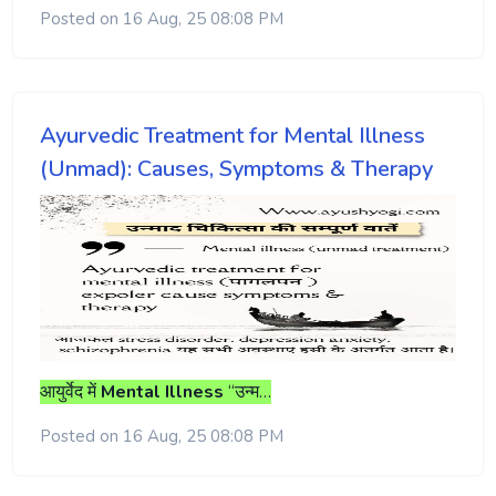
Posted on 16 Aug, 25 08:08 PM
Ayurvedic Treatment for Mental Illness
(Unmad): Causes, Symptoms & Therapy
आयुर्वेद
में
Mental Illness
“
उन्म…
Posted on 16 Aug, 25 08:08 PM