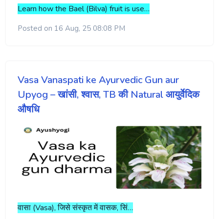
Learn how the Bael (Bilva) fruit is use…
Posted on 16 Aug, 25 08:08 PM
Vasa Vanaspati ke Ayurvedic Gun aur
Upyog – खांसी, श्वास, TB की Natural आयुर्वेदिक
औषधि
वासा (Vasa), जिसे संस्कृत में वासक, सिं…