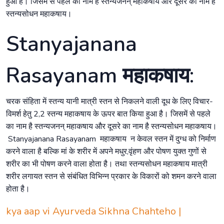
हुआ है। जिसमें से पहले का नाम है स्तन्यजनन् महाकषाय और दूसरे का नाम है
स्तन्यसोधन महाकषाय।
Stanyajanana
Rasayanam महाकषाय:
चरक संहिता में स्तन्य यानी मात्री स्तन से निकलने वाली दूध के लिए विचार-
विमर्श हेतु 2,2 स्तन्य महाकषाय के ऊपर बात किया हुआ है। जिसमें से पहले
का नाम है स्तन्यजनन् महाकषाय और दूसरे का नाम है स्तन्यसोधन महाकषाय।
Stanyajanana Rasayanam महाकषाय न केवल स्तन में दुग्ध को निर्माण
करने वाला है बल्कि मां के शरीर में अपने मधुर,वृंहण और पोषण युक्त गुणों से
शरीर का भी पोषण करने वाला होता है। तथा स्तन्यसोधन महाकषाय मात्री
शरीर लगायत स्तन से संबंधित विभिन्न प्रकार के विकारों को शमन करने वाला
होता है।
kya aap vi Ayurveda Sikhna Chahteho |