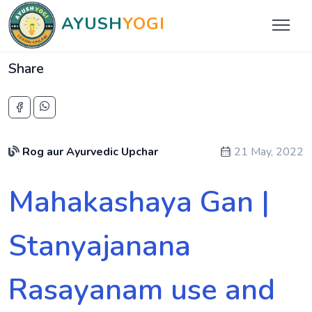
AYUSH
YOGI
Share
Rog aur Ayurvedic Upchar
21 May, 2022
Mahakashaya Gan |
Stanyajanana
Rasayanam use and