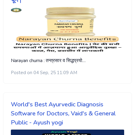
Narayan churna : तन्त्रसार व सिद्धप्रयो…
Posted on 04 Sep, 25 11:09 AM
World's Best Ayurvedic Diagnosis
Software for Doctors, Vaid's & General
Public - Ayush yogi