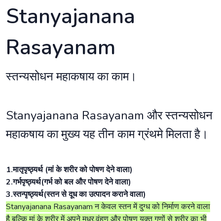
Stanyajanana
Rasayanam
स्तन्यसोधन महाकषाय का काम।
Stanyajanana Rasayanam और स्तन्यसोधन
महाकषाय का मुख्य यह तीन काम ग्रंथमे मिलता है।
1.मातृपृष्ठ्यर्थ (मां के शरीर को पोषण देने वाला)
2.गर्भपृष्ठ्यर्थ(गर्भ को बल और पोषण देने वाला)
3.स्तन्पृष्ठ्यर्थ(स्तन से दूध का उत्पादन कराने वाला)
Stanyajanana Rasayanam न केवल स्तन में दुग्ध को निर्माण करने वाला
है बल्कि मां के शरीर में अपने मधुर,वृंहण और पोषण युक्त गुणों से शरीर का भी