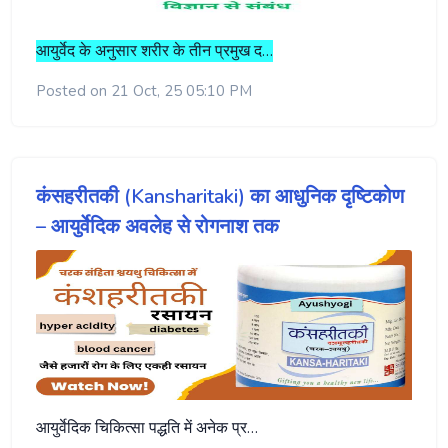
आयुर्वेद के अनुसार शरीर के तीन प्रमुख द…
Posted on 21 Oct, 25 05:10 PM
कंसहरीतकी (Kansharitaki) का आधुनिक दृष्टिकोण
– आयुर्वेदिक अवलेह से रोगनाश तक
आयुर्वेदिक चिकित्सा पद्धति में अनेक प्र…