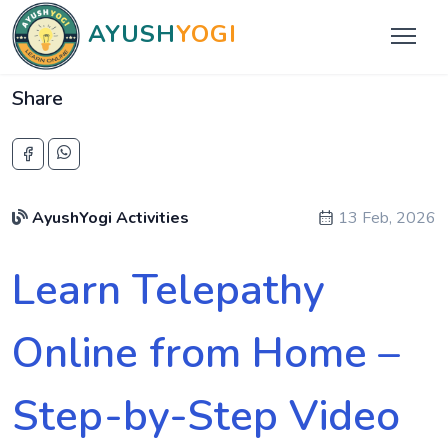
AYUSH
YOGI
Share
AyushYogi Activities
13 Feb, 2026
Learn Telepathy
Online from Home –
Step-by-Step Video