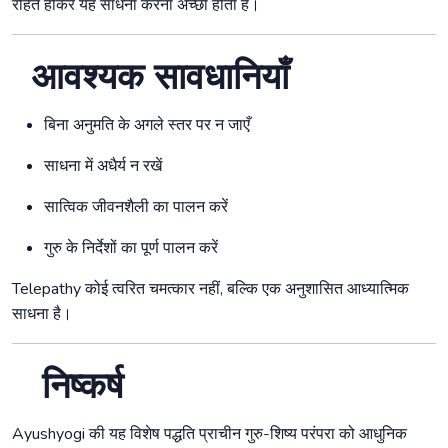
रहित होकर यह साधना करना अच्छा होता है।
आवश्यक सावधानियाँ
बिना अनुमति के अगले स्तर पर न जाएँ
साधना में अधैर्य न रखें
सात्विक जीवनशैली का पालन करें
गुरु के निर्देशों का पूर्ण पालन करें
Telepathy कोई त्वरित चमत्कार नहीं, बल्कि एक अनुशासित आध्यात्मिक
साधना है।
निष्कर्ष
Ayushyogi की यह विशेष पद्धति प्राचीन गुरु-शिष्य परंपरा को आधुनिक