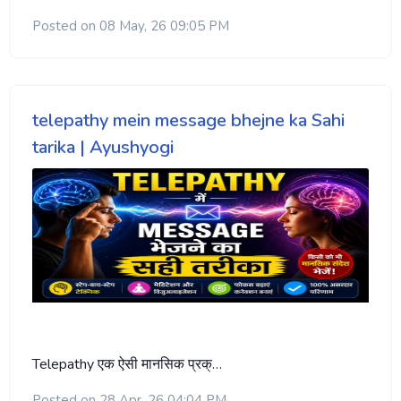
Posted on 08 May, 26 09:05 PM
telepathy mein message bhejne ka Sahi
tarika | Ayushyogi
Telepathy एक ऐसी मानसिक प्रक्…
Posted on 28 Apr, 26 04:04 PM