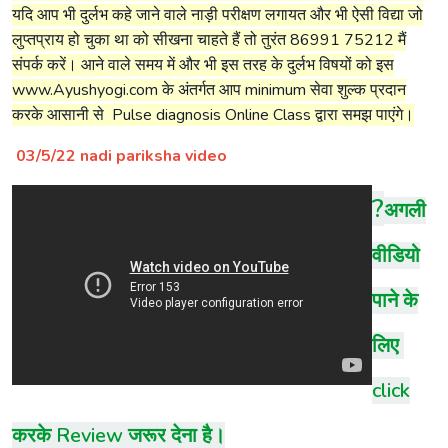
यदि आप भी दुर्लभ कहे जाने वाले नाड़ी परीक्षण लगायत और भी ऐसी विद्या जो
लुप्तप्राय हो चुका था को सीखना चाहते हैं तो तुरंत 86991 75212 मैं
संपर्क करें। आने वाले समय में और भी इस तरह के दुर्लभ विषयों को इस
www.Ayushyogi.com के अंतर्गत आप minimum सेवा शुल्क प्रदान
करके आसानी से Pulse diagnosis Online Class द्वारा समझ पाएंगे।
03/5/22 nadi pariksha video
?
अगली
वीडियो
पाने के
लिए
click
करके Review जरूर
देना है।