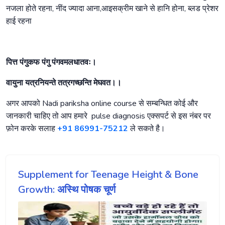
नजला होते रहना, नींद ज्यादा आना,आइसक्रीम खाने से हानि होना, ब्लड प्रेशर
हाई रहना
पित्त पंगुकफ पंगु पंगवमलधातवः।
वायुना यत्रनियन्ते तत्रगच्छन्ति मेघवत।।
अगर आपको Nadi pariksha online course से सम्बन्धित कोई और
जानकारी चाहिए तो आप हमारे pulse diagnosis एक्सपर्ट से इस नंबर पर
फ़ोन करके सलाह
+91 86991-75212
ले सकते है।
Supplement for Teenage Height & Bone
Growth: अस्थि पोषक चूर्ण