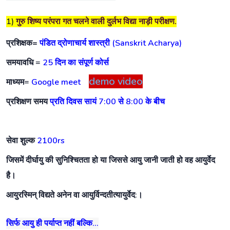
1)
गुरु शिष्य परंपरा गत चलने वाली दुर्लभ विद्या नाड़ी परीक्षण.
प्रशिक्षक=
पंडित द्रोणाचार्य शास्त्री (Sanskrit Acharya)
समयावधि
=
25 दिन का संपूर्ण कोर्स
demo video
माध्यम
=
Google meet
प्रशिक्षण समय
प्रति दिवस सायं 7:00 से 8:00 के बीच
सेवा शुल्क
2100rs
जिसमें दीर्घायु की सुनिश्चितता हो या जिससे आयु जानी जाती हो वह आयुर्वेद
है।
आयुरस्मिन् विद्यते अनेन वा आयुर्विन्दतीत्यायुर्वेद:।
सिर्फ आयु ही पर्याप्त नहीं बल्कि...