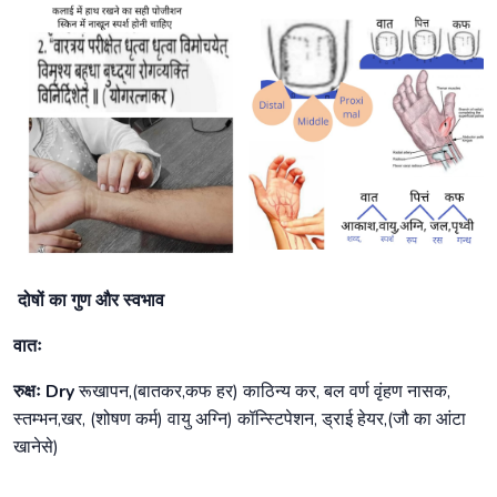
दोषों का गुण और स्वभाव
वातः
रुक्षः Dry
रूखापन,(बातकर,कफ हर) काठिन्य कर, बल वर्ण वृंहण नासक,
स्तम्भन,खर, (शोषण कर्म) वायु अग्नि) कॉन्स्टिपेशन, ड्राई हेयर,(जौ का आंटा
खानेसे)