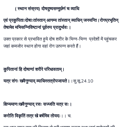
( स्थान संस्रय) दोषदुष्यसम्मुर्छणं च व्याधि
एवं प्रकुपिताःदोषाःतांस्तान् आगम्य तांस्तान् व्याधिन् जनयन्ति।रोगप्रभृतिन्
तेषामेव मभिसन्निविष्टानां पूर्वरुप प्रादुर्भावः।
उक्त प्रकार से प्रभावित हुये दोष शरीर के भिन्न-भिन्न प्रदेशों में पहुंचकर
जहां कमजोर स्थान होगा वहां रोग उत्पन्न करते हैं।
कुपितानां हि दोषाणां शरीरे परिधावताम्।
यत्र संगः खवैगुण्याद् व्याधिस्तत्रोपजायते।
।सु.सू.24.10
क्षिप्यमाणःखवैगुण्याद् रसः सज्जति यत्र सः।
करोति विकृतिं तत्र खे बर्षमिव तोयदः
।। च.