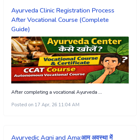
Ayurveda Clinic Registration Process
After Vocational Course (Complete
Guide)
After completing a vocational Ayurveda …
Posted on 17 Apr, 26 11:04 AM
Ayurvedic Agni and Ama:आम अवस्था में