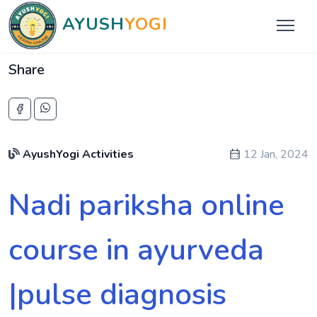
AYUSH
YOGI
Share
AyushYogi Activities
12 Jan, 2024
Nadi pariksha online
course in ayurveda
|pulse diagnosis