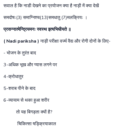
सवाल है कि नाडी देखने का प्रयोजन क्या है नाड़ी में क्या देखें
समदोषः(3) समाग्निश्च(13)समधातु (7)मलक्रियः ।
प्रसन्नात्मेन्द्रियमनः स्वस्थ इत्यभिधीयते ॥
( Nadi pariksha )
नाड़ी परीक्षा वर्ज्य वैद्य और रोगी दोनों के लिए-
- भोजन के तुरंत बाद
3-अधिक भूख और प्यास लगने पर
4-क्रोधातुर
5-शराब पीने के बाद
6-व्यायाम से थका हुआ शरीर
तो यह बिगड़ता क्यों है?
चिकित्सा षड्क्रियाकाल