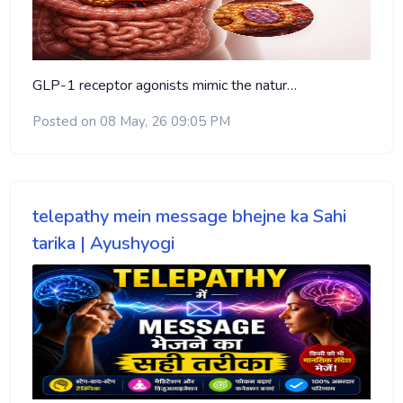
GLP-1 receptor agonists mimic the natur…
Posted on 08 May, 26 09:05 PM
telepathy mein message bhejne ka Sahi
tarika | Ayushyogi