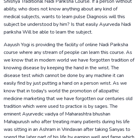
Shishya Traditional Nadi Pariksha Course. If a person without
ability, who does not know anything about any kind of
medical subjects, wants to learn pulse Diagnosis will this
subject be understood by him? Is that easily Ayurveda Nadi
pariksha Will be able to learn the subject.
Aayush Yogi is providing the facility of online Nadi Pariksha
course where any stream of people can learn this course. As
we know that in modern world we have forgotten tradition of
knowing disease by keeping the hand in the wrist. The
disease test which cannot be done by any machine it can
easily find by just putting a hand on a person wrist. As we
know that in today's world the promotion of allopathic
medicine marketing that we have forgotten our centuries old
tradition which were used to practice is by sages. The
eminent Ayurvedic vaidya of Maharashtra bhushan
Mahapurush who after treating many patients during his life
was sitting in an Ashram in Vrindavan after taking Sanyas to
spend the later part of his life by earning well and fame which