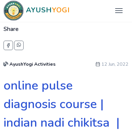
AYUSH
YOGI
Share
AyushYogi Activities
12 Jun, 2022
online pulse
diagnosis course |
indian nadi chikitsa |