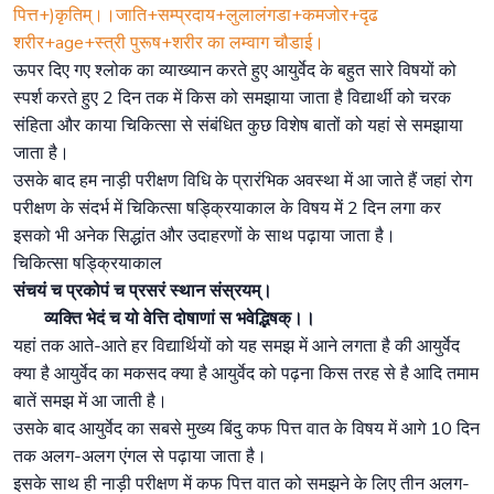
पित्त+)कृतिम्।।जाति+सम्प्रदाय+लुलालंगडा+कमजोर+दृढ
शरीर+age+स्त्री पुरूष+शरीर का लम्वाग चौडाई।
ऊपर दिए गए श्लोक का व्याख्यान करते हुए आयुर्वेद के बहुत सारे विषयों को
स्पर्श करते हुए 2 दिन तक में किस को समझाया जाता है विद्यार्थी को चरक
संहिता और काया चिकित्सा से संबंधित कुछ विशेष बातों को यहां से समझाया
जाता है।
उसके बाद हम नाड़ी परीक्षण विधि के प्रारंभिक अवस्था में आ जाते हैं जहां रोग
परीक्षण के संदर्भ में चिकित्सा षड्क्रियाकाल के विषय में 2 दिन लगा कर
इसको भी अनेक सिद्धांत और उदाहरणों के साथ पढ़ाया जाता है।
चिकित्सा षड्क्रियाकाल
संचयं च प्रकोपं च प्रसरं स्थान संस्रयम्।
व्यक्ति भेदं च यो वेत्ति दोषाणां स भवेद्भिषक्।।
यहां तक आते-आते हर विद्यार्थियों को यह समझ में आने लगता है की आयुर्वेद
क्या है आयुर्वेद का मकसद क्या है आयुर्वेद को पढ़ना किस तरह से है आदि तमाम
बातें समझ में आ जाती है।
उसके बाद आयुर्वेद का सबसे मुख्य बिंदु कफ पित्त वात के विषय में आगे 10 दिन
तक अलग-अलग एंगल से पढ़ाया जाता है।
इसके साथ ही नाड़ी परीक्षण में कफ पित्त वात को समझने के लिए तीन अलग-