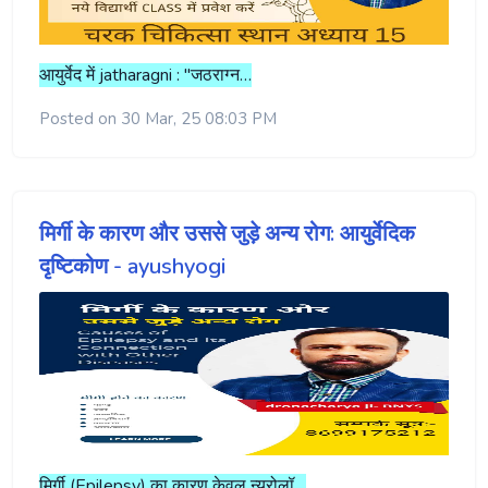
आयुर्वेद में jatharagni : "जठराग्न…
Posted on 30 Mar, 25 08:03 PM
मिर्गी के कारण और उससे जुड़े अन्य रोग: आयुर्वेदिक
दृष्टिकोण - ayushyogi
मिर्गी (Epilepsy) का कारण केवल न्यूरोलॉ…