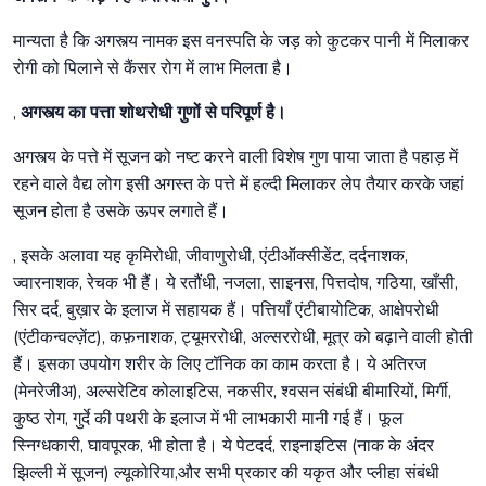
मान्यता है कि अगस्त्य नामक इस वनस्पति के जड़ को कुटकर पानी में मिलाकर
रोगी को पिलाने से कैंसर रोग में लाभ मिलता है।
,
अगस्त्य का पत्ता शोथरोधी गुणों से परिपूर्ण है।
अगस्त्य के पत्ते में सूजन को नष्ट करने वाली विशेष गुण पाया जाता है पहाड़ में
रहने वाले वैद्य लोग इसी अगस्त के पत्ते में हल्दी मिलाकर लेप तैयार करके जहां
सूजन होता है उसके ऊपर लगाते हैं।
, इसके अलावा यह कृमिरोधी, जीवाणुरोधी, एंटीऑक्सीडेंट, दर्दनाशक,
ज्वारनाशक, रेचक भी हैं। ये रतौंधी, नजला, साइनस, पित्तदोष, गठिया, खाँसी,
सिर दर्द, बुख़ार के इलाज में सहायक हैं। पत्तियाँ एंटीबायोटिक, आक्षेपरोधी
(एंटीकन्वल्ज़ेंट), कफ़नाशक, ट्यूमररोधी, अल्सररोधी, मूत्र को बढ़ाने वाली होती
हैं। इसका उपयोग शरीर के लिए टॉनिक का काम करता है। ये अतिरज
(मेनरेजीअ), अल्सरेटिव कोलाइटिस, नकसीर, श्वसन संबंधी बीमारियों, मिर्गी,
कुष्ठ रोग, गुर्दे की पथरी के इलाज में भी लाभकारी मानी गई हैं। फूल
स्निग्धकारी, घावपूरक, भी होता है। ये पेटदर्द, राइनाइटिस (नाक के अंदर
झिल्ली में सूजन) ल्यूकोरिया,और सभी प्रकार की यकृत और प्लीहा संबंधी