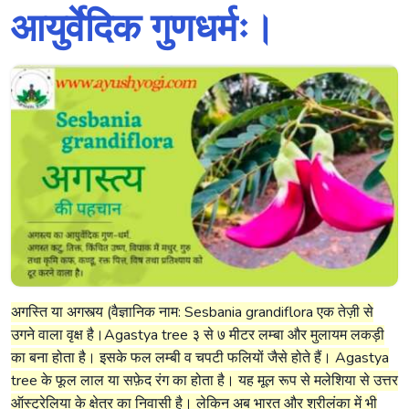
आयुर्वेदिक गुणधर्मः।
अगस्ति या अगस्त्य (वैज्ञानिक नाम: Sesbania grandiflora एक तेज़ी से
उगने वाला वृक्ष है।Agastya tree ३ से ७ मीटर लम्बा और मुलायम लकड़ी
का बना होता है। इसके फल लम्बी व चपटी फलियों जैसे होते हैं। Agastya
tree के फूल लाल या सफ़ेद रंग का होता है। यह मूल रूप से मलेशिया से उत्तर
ऑस्ट्रेलिया के क्षेत्र का निवासी है। लेकिन अब भारत और श्रीलंका में भी