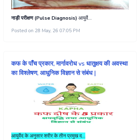
नाड़ी परीक्षण (Pulse Diagnosis)
आयुर्वे…
Posted on 28 May, 26 07:05 PM
कफ के पाँच प्रकार, मार्गावरोध vs धातुक्षय की अवस्था
का विश्लेषण, आधुनिक विज्ञान से संबंध |
आयुर्वेद के अनुसार शरीर के तीन प्रमुख द…