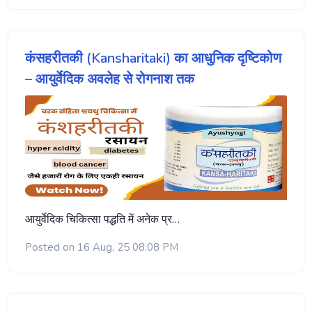
कंसहरीतकी (Kansharitaki) का आधुनिक दृष्टिकोण
– आयुर्वेदिक अवलेह से रोगनाश तक
आयुर्वेदिक चिकित्सा पद्धति में अनेक प्र…
Posted on 16 Aug, 25 08:08 PM